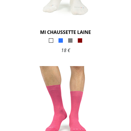
MI CHAUSSETTE LAINE
18 €