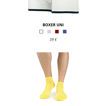
BOXER UNI
39 €