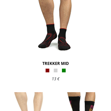
TREKKER MID
13 €