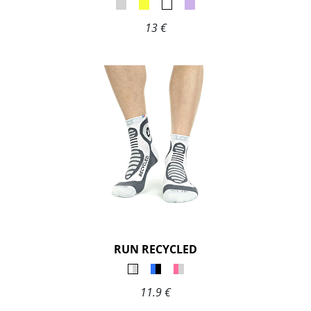
13 €
RUN RECYCLED
11.9 €