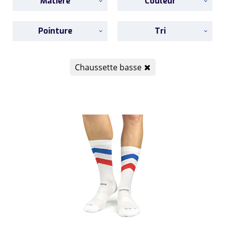
Matière
Couleur
Pointure
Tri
Chaussette basse