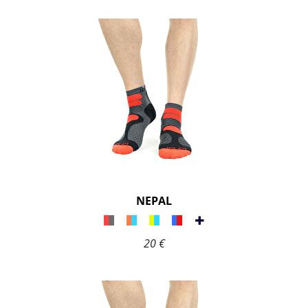
NEPAL
20 €