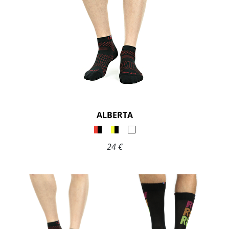
ALBERTA
24 €