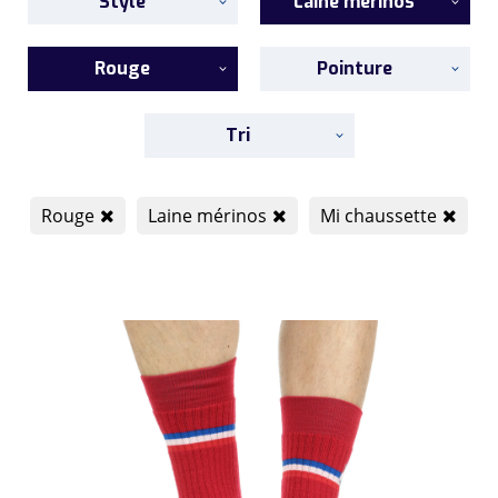
Style
Laine mérinos
Rouge
Pointure
Tri
Rouge
Laine mérinos
Mi chaussette