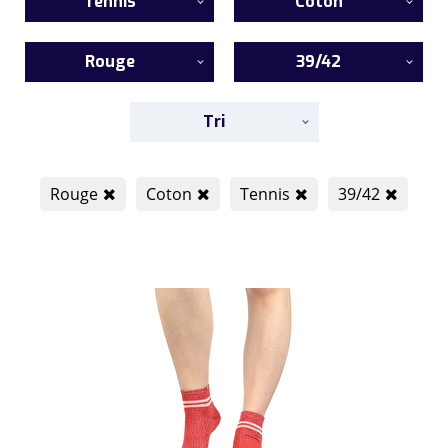
Tennis
Coton
Rouge
39/42
Tri
Rouge
Coton
Tennis
39/42