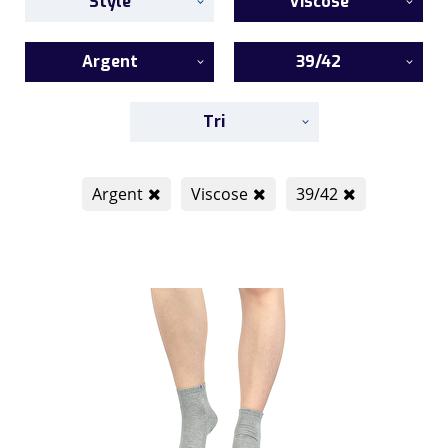
Style
Viscose
Argent
39/42
Tri
Argent
Viscose
39/42