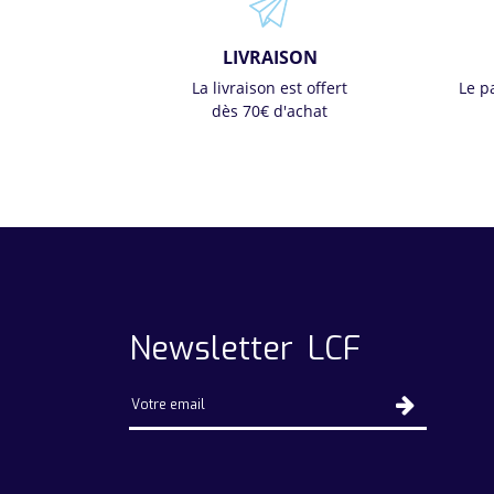
LIVRAISON
La livraison est offert
Le p
dès 70€ d'achat
Newsletter LCF