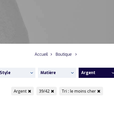
Accueil
Boutique
Style
Matière
Argent
Argent
39/42
Tri : le moins cher