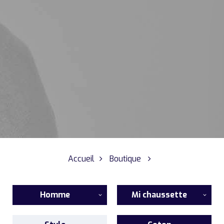
Accueil
Boutique
Homme
Mi chaussette