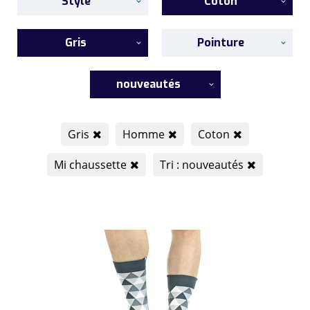
Style
Coton
Gris
Pointure
nouveautés
Gris
Homme
Coton
Mi chaussette
Tri : nouveautés