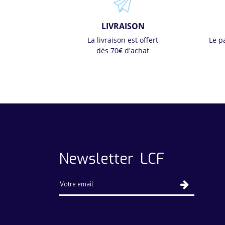
LIVRAISON
La livraison est offert
Le p
dès 70€ d'achat
Newsletter LCF