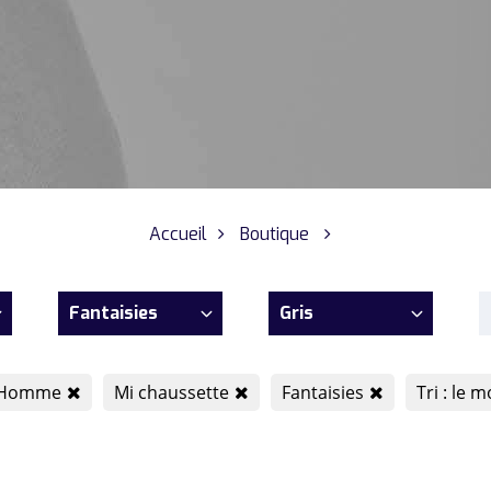
Accueil
Boutique
Fantaisies
Gris
Homme
Mi chaussette
Fantaisies
Tri : le 