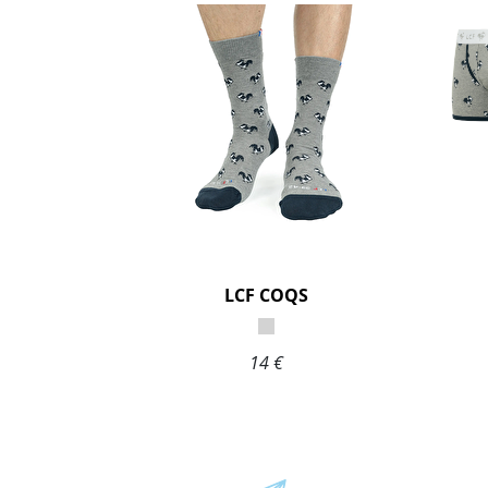
LCF COQS
14 €