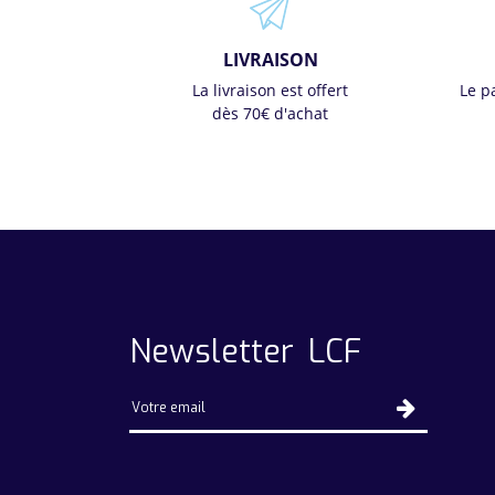
LIVRAISON
La livraison est offert
Le p
dès 70€ d'achat
Newsletter LCF