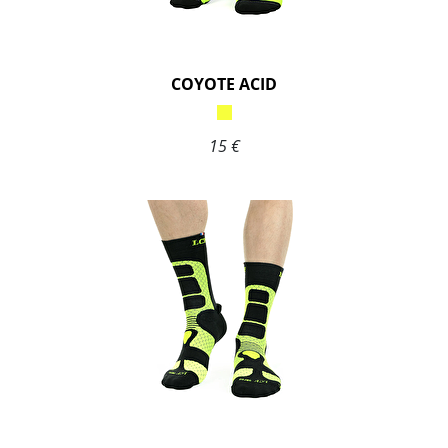
COYOTE ACID
15 €