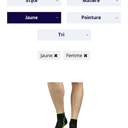
Style
Matière
Jaune
Pointure
Tri
Jaune
Femme