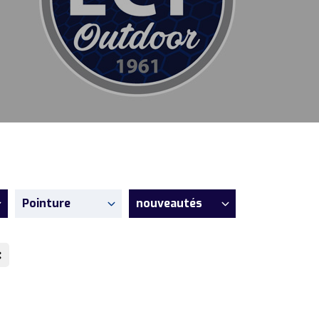
Pointure
nouveautés