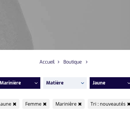
Accueil
Boutique
Marinière
Matière
Jaune
Jaune
Femme
Marinière
Tri : nouveautés