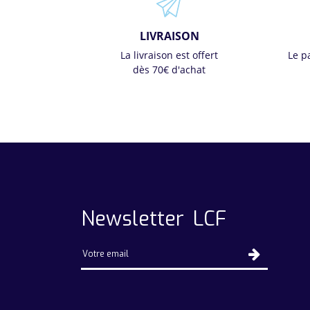
LIVRAISON
La livraison est offert
Le p
dès 70€ d'achat
Newsletter LCF