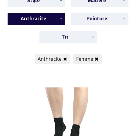
Style
Matière
Anthracite
Pointure
Tri
Anthracite
Femme