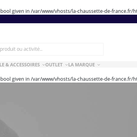
 bool given in
/var/www/vhosts/la-chaussette-de-france.fr
LE & ACCESSOIRES
OUTLET
LA MARQUE
 bool given in
/var/www/vhosts/la-chaussette-de-france.fr
ES
CF ESSENTIELLES
ès-ski
n Air
rt Style
e