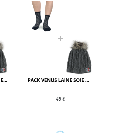
PACK VENUS LAINE SOIE ECRU
PACK VENUS LAINE SOIE MARINE
48 €