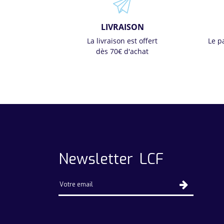
LIVRAISON
La livraison est offert
Le p
dès 70€ d'achat
Newsletter LCF