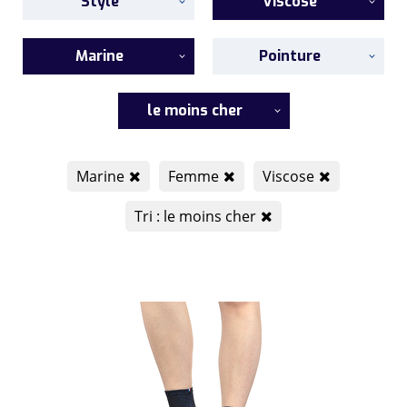
Style
Viscose
Marine
Pointure
le moins cher
Marine
Femme
Viscose
Tri : le moins cher