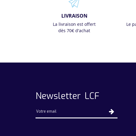
LIVRAISON
La livraison est offert
Le p
dès 70€ d'achat
Newsletter LCF