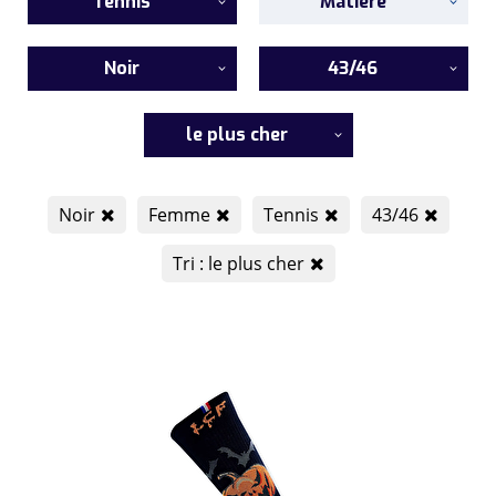
Tennis
Matière
Noir
43/46
le plus cher
Noir
Femme
Tennis
43/46
Tri : le plus cher