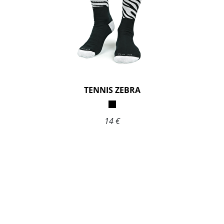
TENNIS ZEBRA
14 €