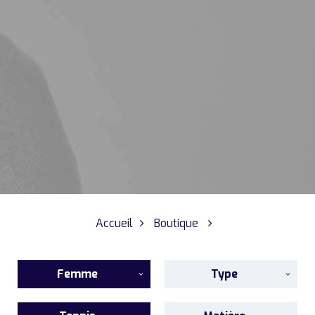
Accueil
Boutique
Femme
Type