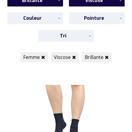
Brillante
Viscose
Couleur
Pointure
Tri
Femme
Viscose
Brillante