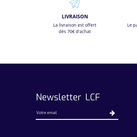
LIVRAISON
La livraison est offert
Le p
dès 70€ d'achat
Newsletter LCF