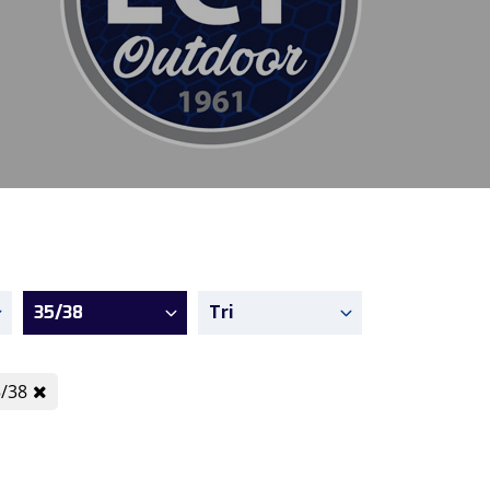
35/38
Tri
/38