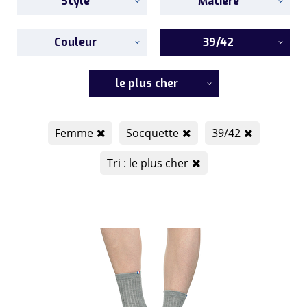
Style
Matière
Couleur
39/42
le plus cher
Femme
Socquette
39/42
Tri : le plus cher