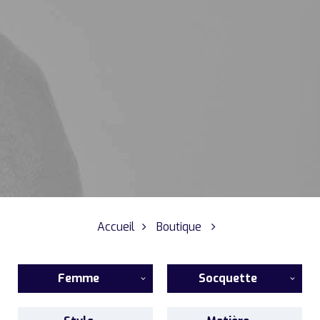
Accueil
Boutique
Femme
Socquette