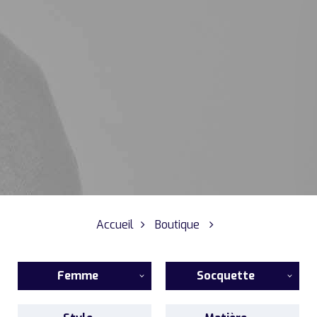
Accueil
Boutique
Femme
Socquette