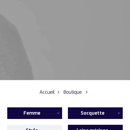
Accueil
Boutique
Femme
Socquette