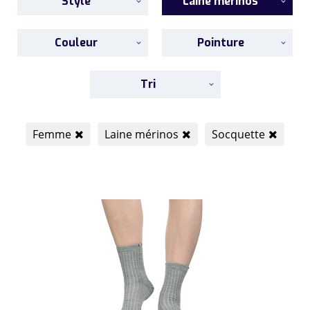
Style
Laine mérinos
Couleur
Pointure
Tri
Femme
Laine mérinos
Socquette