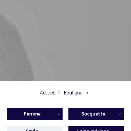
Accueil
Boutique
Femme
Socquette