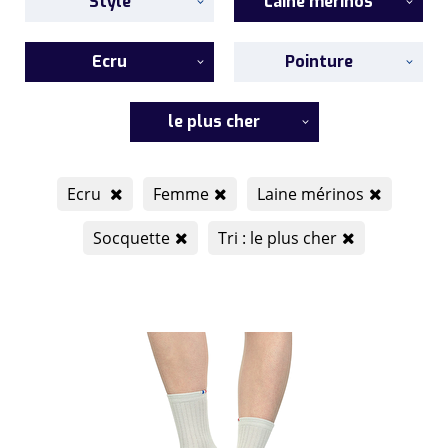
Style
Laine mérinos
Ecru
Pointure
le plus cher
Ecru
Femme
Laine mérinos
Socquette
Tri : le plus cher