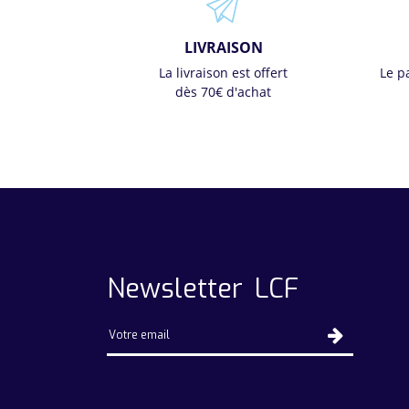
LIVRAISON
La livraison est offert
Le p
dès 70€ d'achat
Newsletter LCF