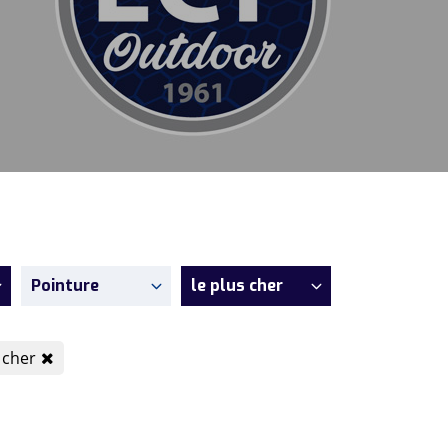
Pointure
le plus cher
s cher