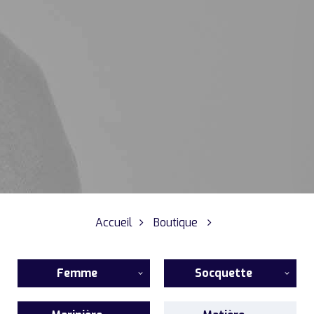
Accueil
Boutique
Femme
Socquette