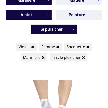
Marinière
Matière
Violet
Pointure
le plus cher
Violet
Femme
Socquette
Marinière
Tri : le plus cher