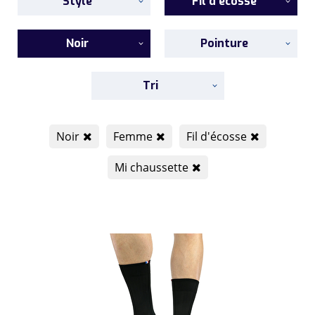
Style
Fil d'écosse
Noir
Pointure
Tri
Noir
Femme
Fil d'écosse
Mi chaussette