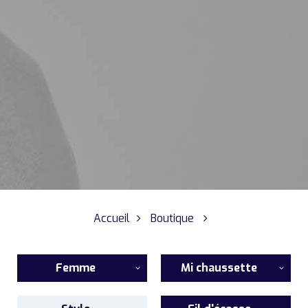
Accueil
Boutique
Femme
Mi chaussette