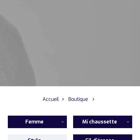
Accueil
Boutique
Femme
Mi chaussette