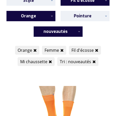
Style
Fil d'écosse
Orange
Pointure
nouveautés
Orange
Femme
Fil d'écosse
Mi chaussette
Tri : nouveautés