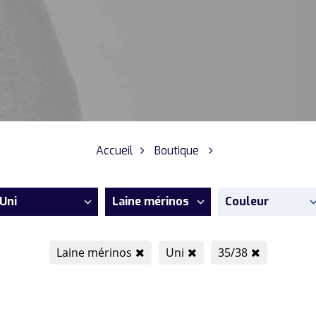
Accueil
Boutique
Uni
Laine mérinos
Couleur
Laine mérinos
Uni
35/38