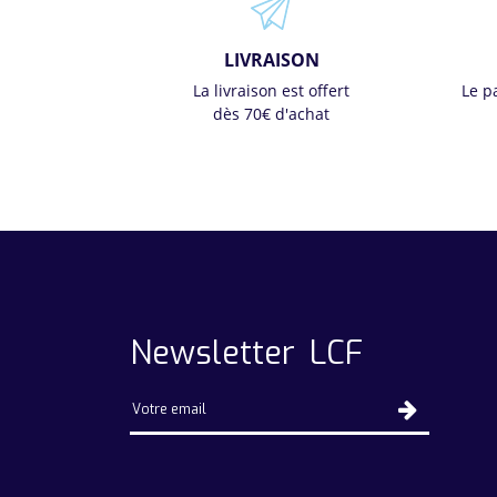
LIVRAISON
La livraison est offert
Le p
dès 70€ d'achat
Newsletter LCF