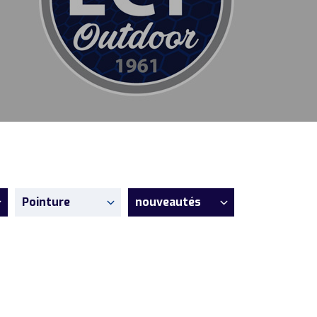
Pointure
nouveautés