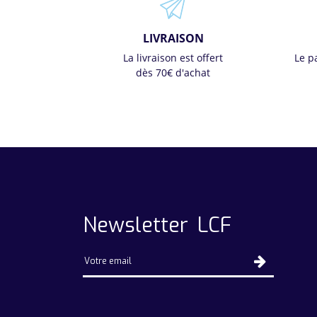
LIVRAISON
La livraison est offert
Le p
dès 70€ d'achat
Newsletter LCF