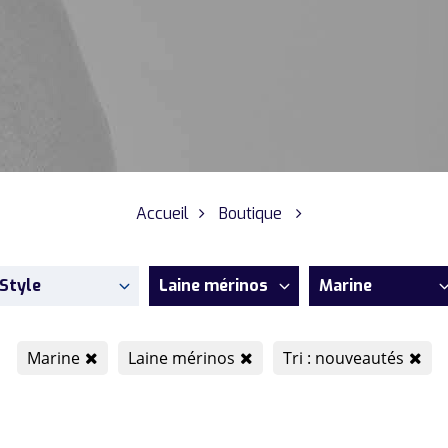
Accueil
Boutique
Style
Laine mérinos
Marine
Marine
Laine mérinos
Tri : nouveautés