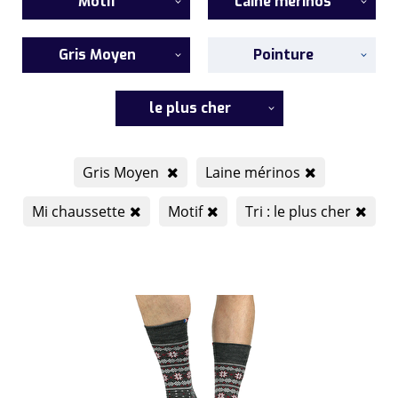
Motif
Laine mérinos
Gris Moyen
Pointure
le plus cher
Gris Moyen
Laine mérinos
Mi chaussette
Motif
Tri : le plus cher