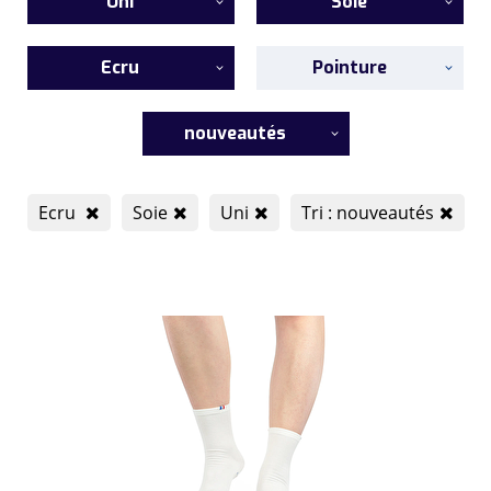
Uni
Soie
Ecru
Pointure
nouveautés
Ecru
Soie
Uni
Tri : nouveautés