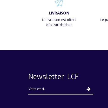
LIVRAISON
La livraison est offert
Le p
dès 70€ d'achat
Newsletter LCF