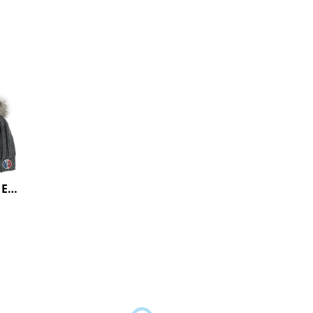
PACK VENUS LAINE SOIE ECRU