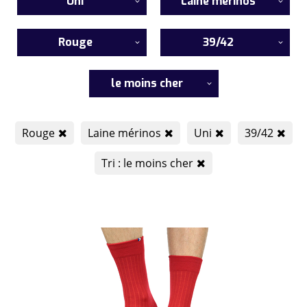
Uni
Laine mérinos
Rouge
39/42
le moins cher
Rouge
Laine mérinos
Uni
39/42
Tri : le moins cher