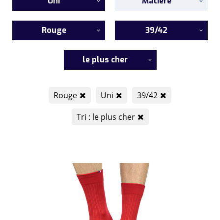
Uni
Matière
Rouge
39/42
le plus cher
Rouge
Uni
39/42
Tri : le plus cher