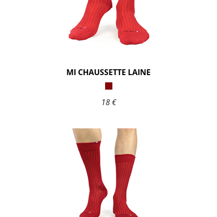
MI CHAUSSETTE LAINE
18 €