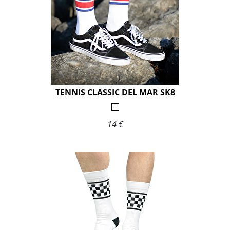
TENNIS CLASSIC DEL MAR SK8
14 €