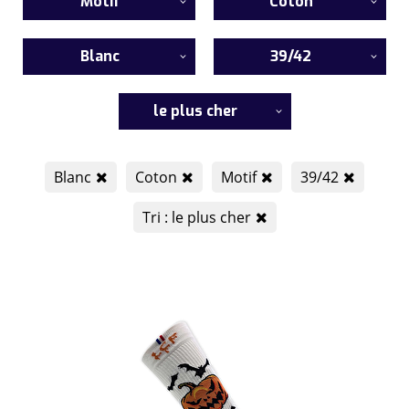
Motif
Coton
Blanc
39/42
le plus cher
Blanc
Coton
Motif
39/42
Tri : le plus cher