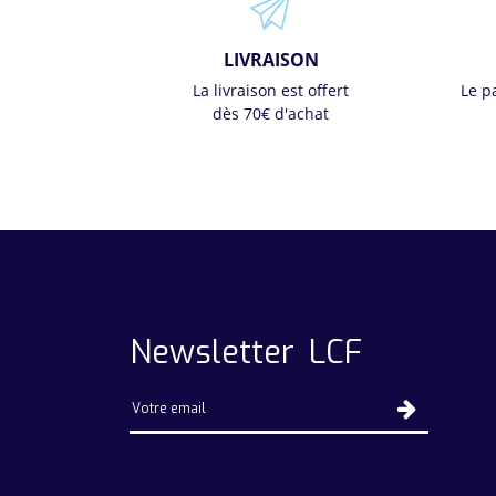
LIVRAISON
La livraison est offert
Le p
dès 70€ d'achat
Newsletter LCF