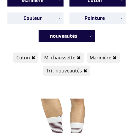
Marinière
Coton
Couleur
Pointure
nouveautés
Coton
Mi chaussette
Marinière
Tri : nouveautés