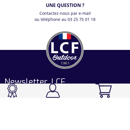
UNE QUESTION ?
Contactez-nous par e-mail
ou téléphone au 03 25 75 01 18
Newsletter LCF
CATALOGUE
Ski / Rando / Snowboard
Running / Trail / Triathlon