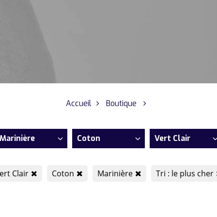
Accueil
Boutique
Marinière
Coton
Vert Clair
ert Clair
Coton
Marinière
Tri : le plus cher