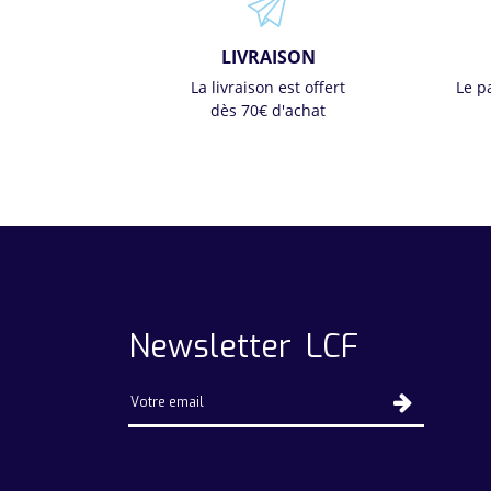
LIVRAISON
La livraison est offert
Le p
dès 70€ d'achat
Newsletter LCF