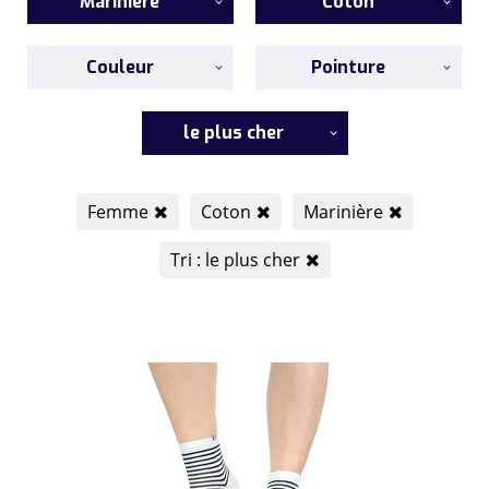
Marinière
Coton
Couleur
Pointure
le plus cher
Femme
Coton
Marinière
Tri : le plus cher