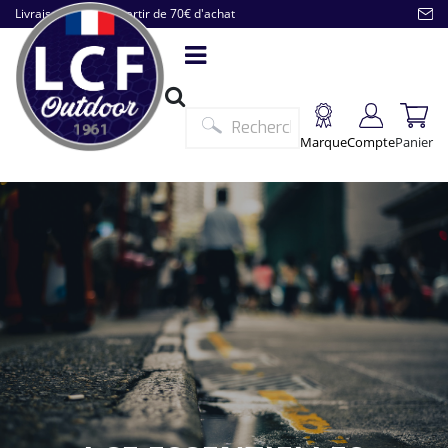
Livraison offerte à partir de 70€ d'achat
Marque
Compte
Panier