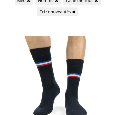
Bleu
Homme
Laine mérinos
Tri : nouveautés