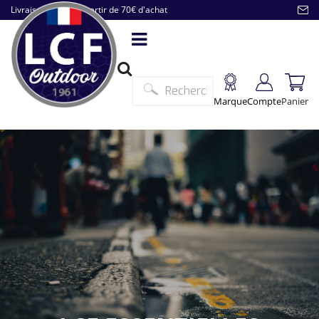
Livraison offerte à partir de 70€ d'achat
Marque
Compte
Panier