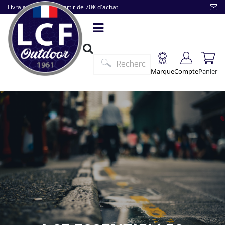
Livraison offerte à partir de 70€ d'achat
Marque
Compte
Panier