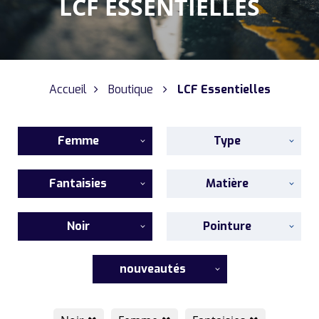
LCF ESSENTIELLES
Accueil
Boutique
LCF Essentielles
Femme
Type
Fantaisies
Matière
Noir
Pointure
nouveautés