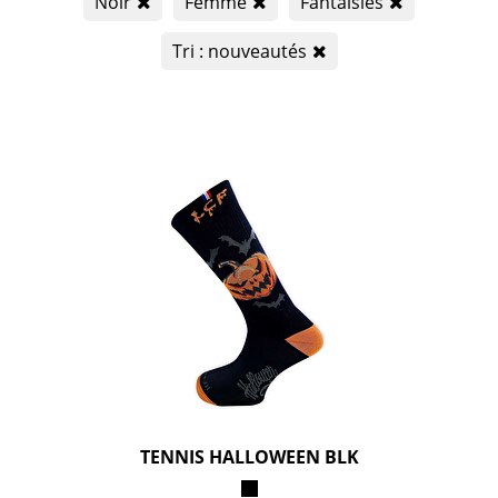
Noir
Femme
Fantaisies
Tri : nouveautés
TENNIS HALLOWEEN BLK