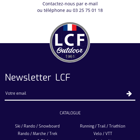
Contactez-nous par e-mail
ou téléphone au 03 25 75 01 18
Newsletter LCF
CATALOGUE
Ski / Rando / Snowboard
Running / Trail / Triathlon
Rando / Marche / Trek
Velo / VTT