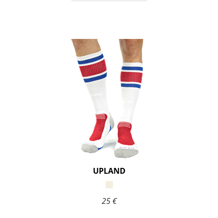
UPLAND
25 €