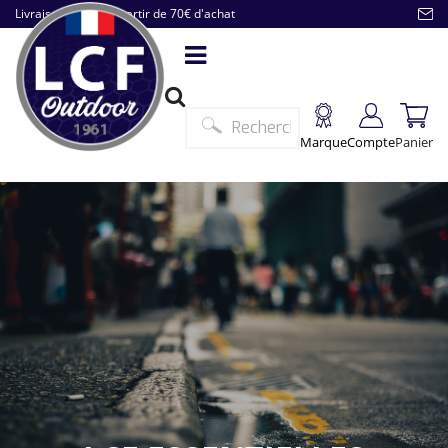
Livraison offerte à partir de 70€ d'achat
Marque
Compte
Panier