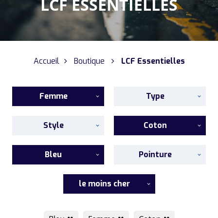
LCF ESSENTIELLES
Accueil
Boutique
LCF Essentielles
Femme
Type
Style
Coton
Bleu
Pointure
le moins cher