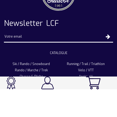
Newsletter LCF
CATALOGUE
Ski / Rando / Snowboard
Running / Trail / Triathlon
Rando / Marche / Trek
Velo / VTT
Chasse & Pêche
Après-ski
Chaussetterie
Sport Fashion
Accessoires
LA CHAUSSETTE DE FRANCE
Notre usine française