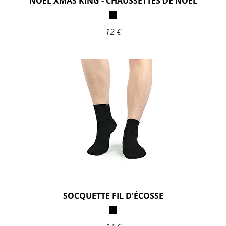
NOËL XMAS KING - CHAUSSETTES DE NOEL
12 €
SOCQUETTE FIL D'ÉCOSSE