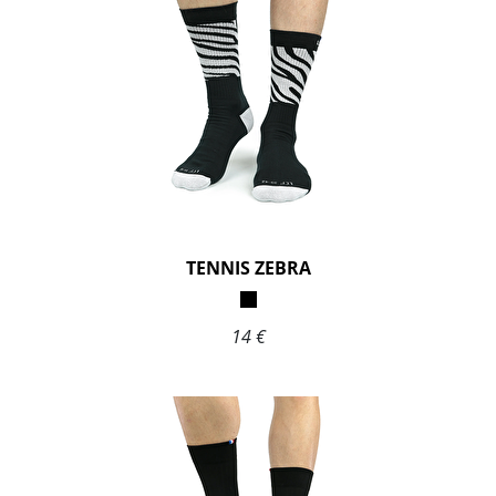
TENNIS ZEBRA
14 €