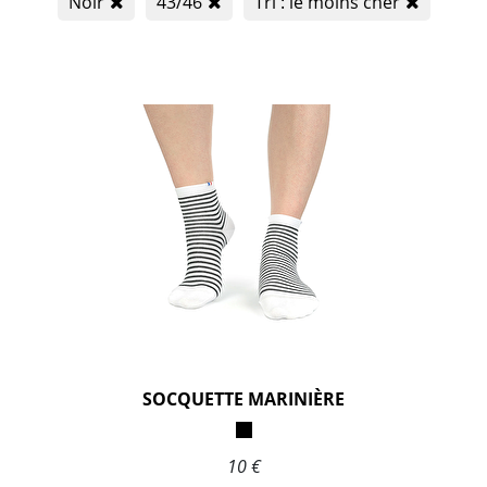
Noir
43/46
Tri : le moins cher
SOCQUETTE MARINIÈRE
10 €