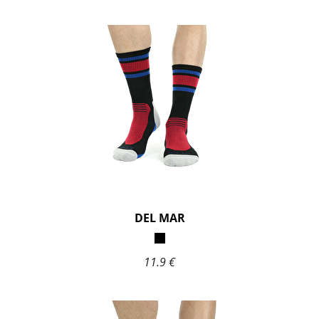
DEL MAR
11.9 €