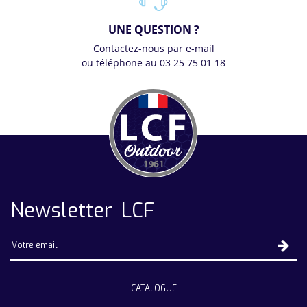
UNE QUESTION ?
Contactez-nous par e-mail
ou téléphone au 03 25 75 01 18
Newsletter LCF
CATALOGUE