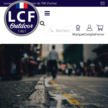
Livraison offerte à partir de 70€ d'achat
Marque
Compte
Panier