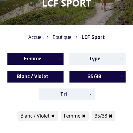
LCF SPORT
Accueil
Boutique
LCF Sport
Femme
Type
Blanc / Violet
35/38
Tri
Blanc / Violet
Femme
35/38