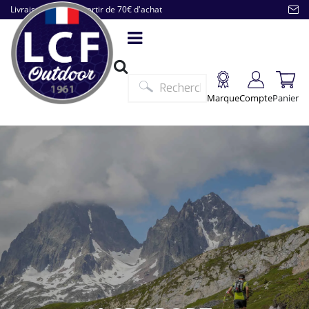
Livraison offerte à partir de 70€ d'achat
Marque
Compte
Panier