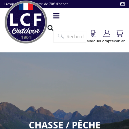
Livraison offerte à partir de 70€ d'achat
Marque
Compte
Panier
CHASSE / PÊCHE