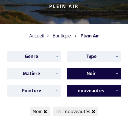
PLEIN AIR
Accueil
Boutique
Plein Air
Genre
Type
Matière
Noir
Pointure
nouveautés
Noir
Tri : nouveautés