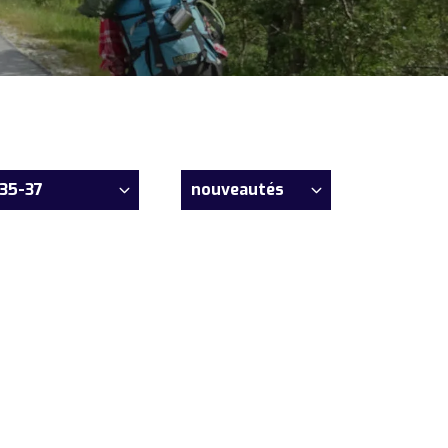
35-37
nouveautés