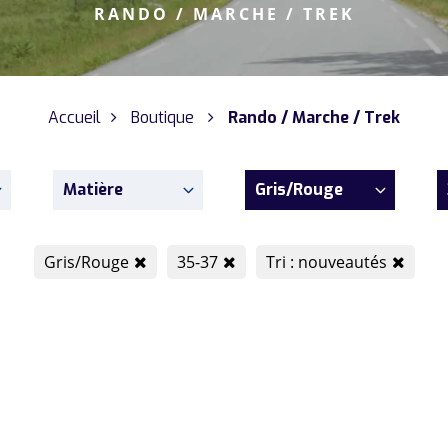
RANDO / MARCHE / TREK
Accueil
Boutique
Rando / Marche / Trek
Matière
Gris/Rouge
Gris/Rouge
35-37
Tri : nouveautés