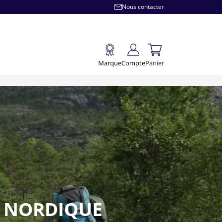
Nous contacter
Marque
Compte
Panier
E NORDIQUE