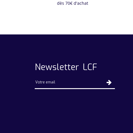
dès 70€ d'achat
Newsletter LCF