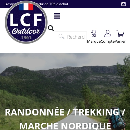
Livraison offerte à partir de 70€ d'achat
Marque
Compte
Panier
RANDONNÉE / TREKKING /
MARCHE NORDIQUE