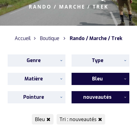
RANDO / MARCHE / TREK
Accueil
Boutique
Rando / Marche / Trek
Genre
Type
Matière
Bleu
Pointure
nouveautés
Bleu
Tri : nouveautés