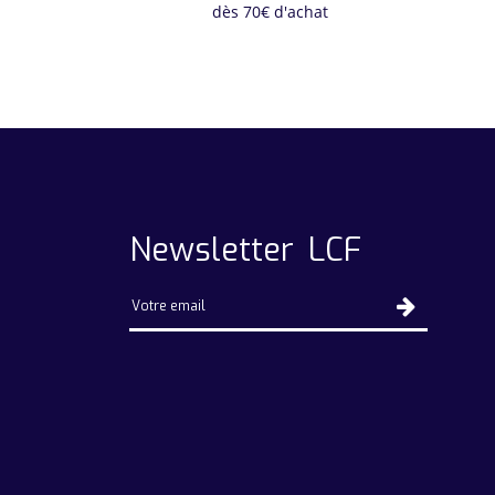
dès 70€ d'achat
Newsletter LCF