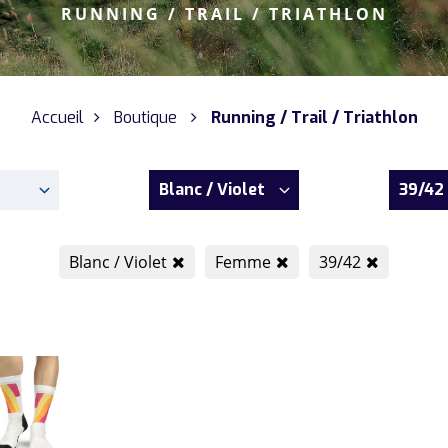
RUNNING / TRAIL / TRIATHLON
Accueil
Boutique
Running / Trail / Triathlon
Blanc / Violet
39/42
Blanc / Violet
Femme
39/42