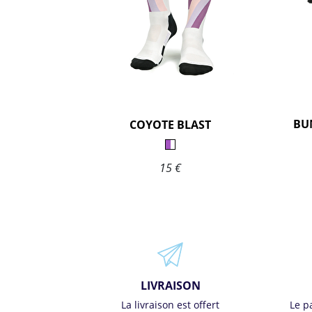
BU
COYOTE BLAST
15 €
LIVRAISON
La livraison est offert
Le p