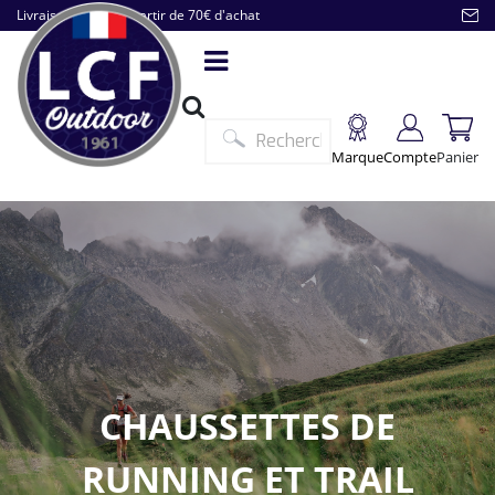
Livraison offerte à partir de 70€ d'achat
Marque
Compte
Panier
CHAUSSETTES DE
RUNNING ET TRAIL